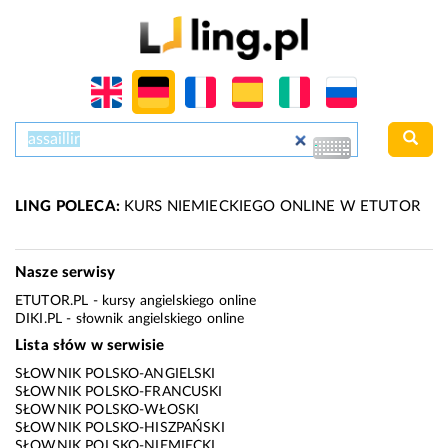
LING POLECA:
KURS NIEMIECKIEGO ONLINE W ETUTOR
Nasze serwisy
ETUTOR.PL
- kursy angielskiego online
DIKI.PL
- słownik angielskiego online
Lista słów w serwisie
SŁOWNIK POLSKO-ANGIELSKI
SŁOWNIK POLSKO-FRANCUSKI
SŁOWNIK POLSKO-WŁOSKI
SŁOWNIK POLSKO-HISZPAŃSKI
SŁOWNIK POLSKO-NIEMIECKI