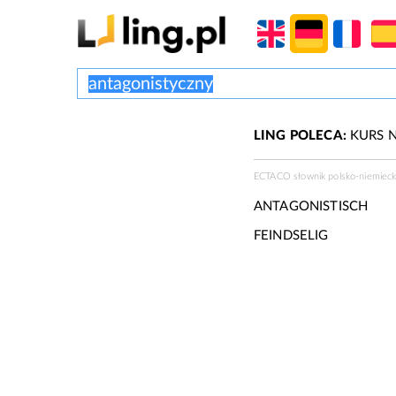
LING POLECA:
KURS N
ECTACO słownik polsko-niemiecki
ANTAGONISTISCH
FEINDSELIG