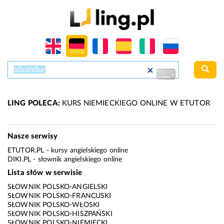
LING POLECA:
KURS NIEMIECKIEGO ONLINE W ETUTOR
Nasze serwisy
ETUTOR.PL
- kursy angielskiego online
DIKI.PL
- słownik angielskiego online
Lista słów w serwisie
SŁOWNIK POLSKO-ANGIELSKI
SŁOWNIK POLSKO-FRANCUSKI
SŁOWNIK POLSKO-WŁOSKI
SŁOWNIK POLSKO-HISZPAŃSKI
SŁOWNIK POLSKO-NIEMIECKI