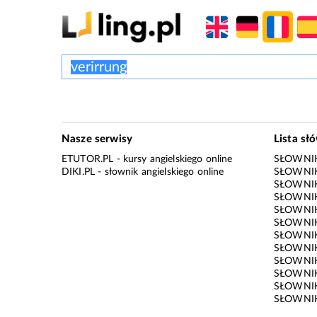
Nasze serwisy
Lista sł
ETUTOR.PL
- kursy angielskiego online
SŁOWNIK
DIKI.PL
- słownik angielskiego online
SŁOWNIK
SŁOWNI
SŁOWNIK
SŁOWNIK
SŁOWNIK
SŁOWNIK
SŁOWNIK
SŁOWNI
SŁOWNIK
SŁOWNIK
SŁOWNIK