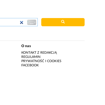
O nas
KONTAKT Z REDAKCJĄ
REGULAMIN
PRYWATNOŚĆ I COOKIES
I
FACEBOOK
I