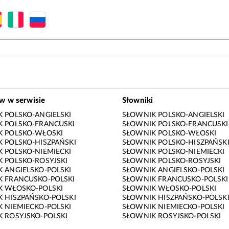
ów w serwisie
Słowniki
 POLSKO-ANGIELSKI
SŁOWNIK POLSKO-ANGIELSKI
 POLSKO-FRANCUSKI
SŁOWNIK POLSKO-FRANCUSKI
K POLSKO-WŁOSKI
SŁOWNIK POLSKO-WŁOSKI
 POLSKO-HISZPAŃSKI
SŁOWNIK POLSKO-HISZPAŃSK
 POLSKO-NIEMIECKI
SŁOWNIK POLSKO-NIEMIECKI
 POLSKO-ROSYJSKI
SŁOWNIK POLSKO-ROSYJSKI
 ANGIELSKO-POLSKI
SŁOWNIK ANGIELSKO-POLSKI
 FRANCUSKO-POLSKI
SŁOWNIK FRANCUSKO-POLSKI
K WŁOSKO-POLSKI
SŁOWNIK WŁOSKO-POLSKI
 HISZPAŃSKO-POLSKI
SŁOWNIK HISZPAŃSKO-POLSK
 NIEMIECKO-POLSKI
SŁOWNIK NIEMIECKO-POLSKI
 ROSYJSKO-POLSKI
SŁOWNIK ROSYJSKO-POLSKI