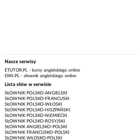
Nasze serwisy
ETUTOR.PL
- kursy angielskiego online
DIKI.PL
- słownik angielskiego online
Lista słów w serwisie
SŁOWNIK POLSKO-ANGIELSKI
SŁOWNIK POLSKO-FRANCUSKI
SŁOWNIK POLSKO-WŁOSKI
SŁOWNIK POLSKO-HISZPAŃSKI
SŁOWNIK POLSKO-NIEMIECKI
SŁOWNIK POLSKO-ROSYJSKI
SŁOWNIK ANGIELSKO-POLSKI
SŁOWNIK FRANCUSKO-POLSKI
SŁOWNIK WŁOSKO-POLSKI