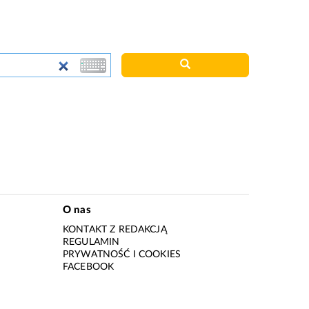
O nas
KONTAKT Z REDAKCJĄ
REGULAMIN
PRYWATNOŚĆ I COOKIES
I
FACEBOOK