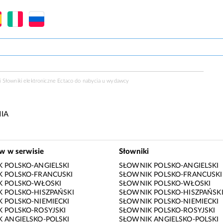
 Słowniki elektroniczne Ectaco do nabycia u
wydawcy
IA
ów w serwisie
Słowniki
 POLSKO-ANGIELSKI
SŁOWNIK POLSKO-ANGIELSKI
 POLSKO-FRANCUSKI
SŁOWNIK POLSKO-FRANCUSKI
K POLSKO-WŁOSKI
SŁOWNIK POLSKO-WŁOSKI
 POLSKO-HISZPAŃSKI
SŁOWNIK POLSKO-HISZPAŃSK
 POLSKO-NIEMIECKI
SŁOWNIK POLSKO-NIEMIECKI
 POLSKO-ROSYJSKI
SŁOWNIK POLSKO-ROSYJSKI
 ANGIELSKO-POLSKI
SŁOWNIK ANGIELSKO-POLSKI