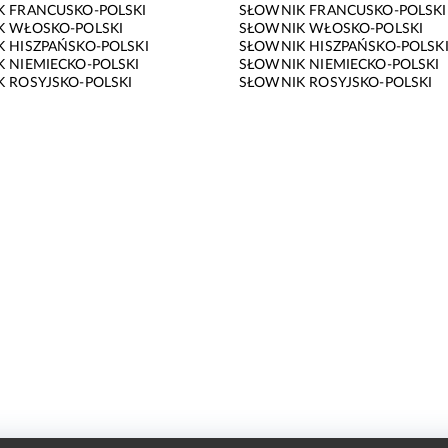
 FRANCUSKO-POLSKI
SŁOWNIK FRANCUSKO-POLSKI
K WŁOSKO-POLSKI
SŁOWNIK WŁOSKO-POLSKI
 HISZPAŃSKO-POLSKI
SŁOWNIK HISZPAŃSKO-POLSK
 NIEMIECKO-POLSKI
SŁOWNIK NIEMIECKO-POLSKI
 ROSYJSKO-POLSKI
SŁOWNIK ROSYJSKO-POLSKI