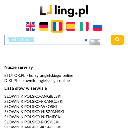
Nasze serwisy
ETUTOR.PL
- kursy angielskiego online
DIKI.PL
- słownik angielskiego online
Lista słów w serwisie
SŁOWNIK POLSKO-ANGIELSKI
SŁOWNIK POLSKO-FRANCUSKI
SŁOWNIK POLSKO-WŁOSKI
SŁOWNIK POLSKO-HISZPAŃSKI
SŁOWNIK POLSKO-NIEMIECKI
SŁOWNIK POLSKO-ROSYJSKI
SŁOWNIK ANGIELSKO-POLSKI