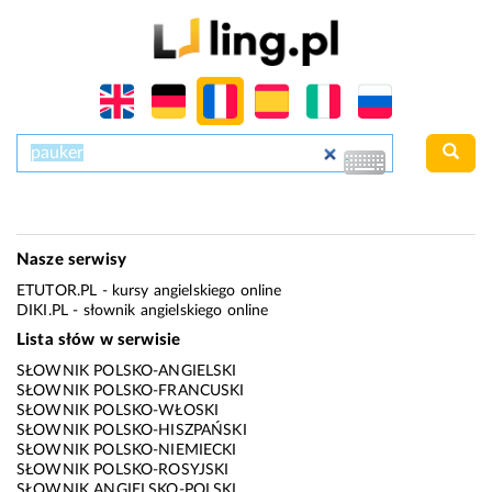
Nasze serwisy
ETUTOR.PL
- kursy angielskiego online
DIKI.PL
- słownik angielskiego online
Lista słów w serwisie
SŁOWNIK POLSKO-ANGIELSKI
SŁOWNIK POLSKO-FRANCUSKI
SŁOWNIK POLSKO-WŁOSKI
SŁOWNIK POLSKO-HISZPAŃSKI
SŁOWNIK POLSKO-NIEMIECKI
SŁOWNIK POLSKO-ROSYJSKI
SŁOWNIK ANGIELSKO-POLSKI