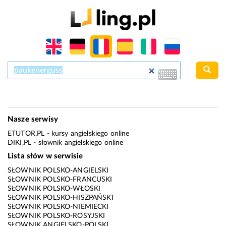
Nasze serwisy
ETUTOR.PL
- kursy angielskiego online
DIKI.PL
- słownik angielskiego online
Lista słów w serwisie
SŁOWNIK POLSKO-ANGIELSKI
SŁOWNIK POLSKO-FRANCUSKI
SŁOWNIK POLSKO-WŁOSKI
SŁOWNIK POLSKO-HISZPAŃSKI
SŁOWNIK POLSKO-NIEMIECKI
SŁOWNIK POLSKO-ROSYJSKI
SŁOWNIK ANGIELSKO-POLSKI