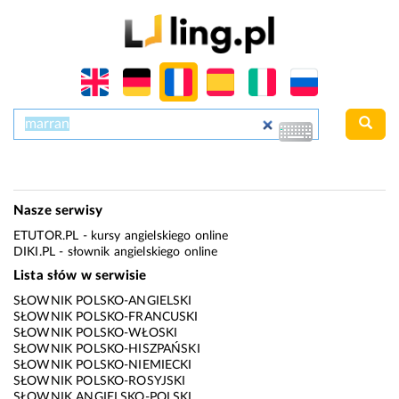
Nasze serwisy
ETUTOR.PL
- kursy angielskiego online
DIKI.PL
- słownik angielskiego online
Lista słów w serwisie
SŁOWNIK POLSKO-ANGIELSKI
SŁOWNIK POLSKO-FRANCUSKI
SŁOWNIK POLSKO-WŁOSKI
SŁOWNIK POLSKO-HISZPAŃSKI
SŁOWNIK POLSKO-NIEMIECKI
SŁOWNIK POLSKO-ROSYJSKI
SŁOWNIK ANGIELSKO-POLSKI