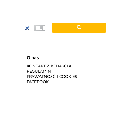
O nas
KONTAKT Z REDAKCJĄ
REGULAMIN
PRYWATNOŚĆ I COOKIES
I
FACEBOOK
I