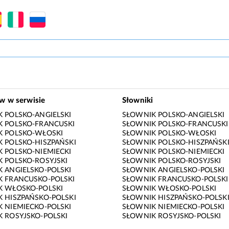
ów w serwisie
Słowniki
 POLSKO-ANGIELSKI
SŁOWNIK POLSKO-ANGIELSKI
 POLSKO-FRANCUSKI
SŁOWNIK POLSKO-FRANCUSKI
K POLSKO-WŁOSKI
SŁOWNIK POLSKO-WŁOSKI
 POLSKO-HISZPAŃSKI
SŁOWNIK POLSKO-HISZPAŃSK
 POLSKO-NIEMIECKI
SŁOWNIK POLSKO-NIEMIECKI
 POLSKO-ROSYJSKI
SŁOWNIK POLSKO-ROSYJSKI
 ANGIELSKO-POLSKI
SŁOWNIK ANGIELSKO-POLSKI
 FRANCUSKO-POLSKI
SŁOWNIK FRANCUSKO-POLSKI
K WŁOSKO-POLSKI
SŁOWNIK WŁOSKO-POLSKI
 HISZPAŃSKO-POLSKI
SŁOWNIK HISZPAŃSKO-POLSK
 NIEMIECKO-POLSKI
SŁOWNIK NIEMIECKO-POLSKI
 ROSYJSKO-POLSKI
SŁOWNIK ROSYJSKO-POLSKI