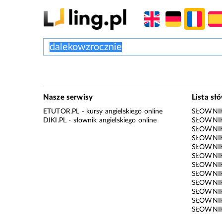
Nasze serwisy
Lista sł
ETUTOR.PL
- kursy angielskiego online
SŁOWNIK
DIKI.PL
- słownik angielskiego online
SŁOWNIK
SŁOWNI
SŁOWNIK
SŁOWNIK
SŁOWNIK
SŁOWNIK
SŁOWNIK
SŁOWNI
SŁOWNIK
SŁOWNIK
SŁOWNIK