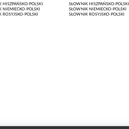
 HISZPAŃSKO-POLSKI
SŁOWNIK HISZPAŃSKO-POLSK
 NIEMIECKO-POLSKI
SŁOWNIK NIEMIECKO-POLSKI
 ROSYJSKO-POLSKI
SŁOWNIK ROSYJSKO-POLSKI