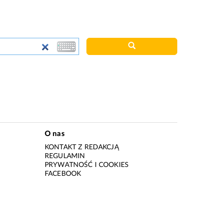
O nas
KONTAKT Z REDAKCJĄ
REGULAMIN
PRYWATNOŚĆ I COOKIES
I
FACEBOOK