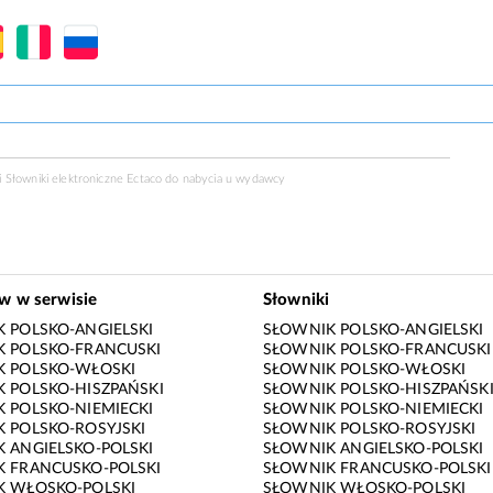
 Słowniki elektroniczne Ectaco do nabycia u
wydawcy
ów w serwisie
Słowniki
 POLSKO-ANGIELSKI
SŁOWNIK POLSKO-ANGIELSKI
 POLSKO-FRANCUSKI
SŁOWNIK POLSKO-FRANCUSKI
K POLSKO-WŁOSKI
SŁOWNIK POLSKO-WŁOSKI
 POLSKO-HISZPAŃSKI
SŁOWNIK POLSKO-HISZPAŃSK
 POLSKO-NIEMIECKI
SŁOWNIK POLSKO-NIEMIECKI
 POLSKO-ROSYJSKI
SŁOWNIK POLSKO-ROSYJSKI
 ANGIELSKO-POLSKI
SŁOWNIK ANGIELSKO-POLSKI
 FRANCUSKO-POLSKI
SŁOWNIK FRANCUSKO-POLSKI
K WŁOSKO-POLSKI
SŁOWNIK WŁOSKO-POLSKI