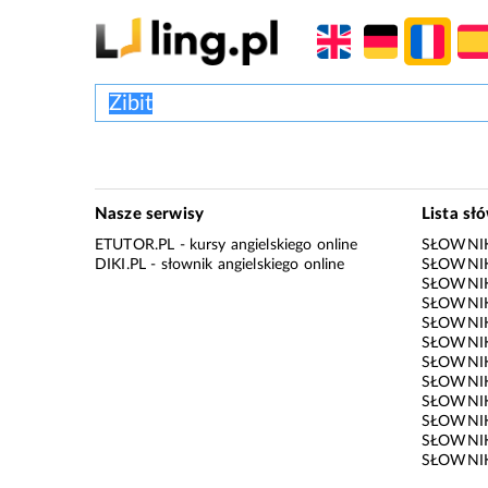
Nasze serwisy
Lista sł
ETUTOR.PL
- kursy angielskiego online
SŁOWNIK
DIKI.PL
- słownik angielskiego online
SŁOWNIK
SŁOWNI
SŁOWNIK
SŁOWNIK
SŁOWNIK
SŁOWNIK
SŁOWNIK
SŁOWNI
SŁOWNIK
SŁOWNIK
SŁOWNIK