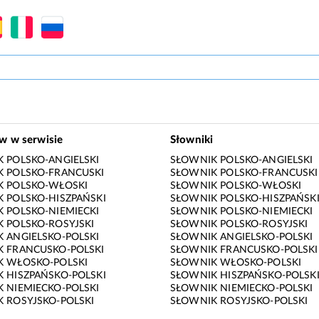
ów w serwisie
Słowniki
 POLSKO-ANGIELSKI
SŁOWNIK POLSKO-ANGIELSKI
 POLSKO-FRANCUSKI
SŁOWNIK POLSKO-FRANCUSKI
K POLSKO-WŁOSKI
SŁOWNIK POLSKO-WŁOSKI
 POLSKO-HISZPAŃSKI
SŁOWNIK POLSKO-HISZPAŃSK
 POLSKO-NIEMIECKI
SŁOWNIK POLSKO-NIEMIECKI
 POLSKO-ROSYJSKI
SŁOWNIK POLSKO-ROSYJSKI
 ANGIELSKO-POLSKI
SŁOWNIK ANGIELSKO-POLSKI
 FRANCUSKO-POLSKI
SŁOWNIK FRANCUSKO-POLSKI
K WŁOSKO-POLSKI
SŁOWNIK WŁOSKO-POLSKI
 HISZPAŃSKO-POLSKI
SŁOWNIK HISZPAŃSKO-POLSK
 NIEMIECKO-POLSKI
SŁOWNIK NIEMIECKO-POLSKI
 ROSYJSKO-POLSKI
SŁOWNIK ROSYJSKO-POLSKI