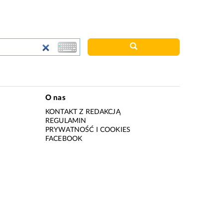
O nas
KONTAKT Z REDAKCJĄ
REGULAMIN
PRYWATNOŚĆ I COOKIES
I
FACEBOOK
I