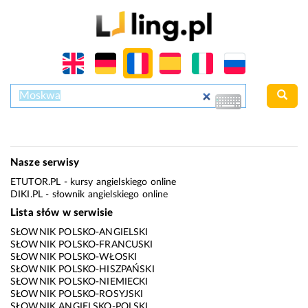
Nasze serwisy
ETUTOR.PL
- kursy angielskiego online
DIKI.PL
- słownik angielskiego online
Lista słów w serwisie
SŁOWNIK POLSKO-ANGIELSKI
SŁOWNIK POLSKO-FRANCUSKI
SŁOWNIK POLSKO-WŁOSKI
SŁOWNIK POLSKO-HISZPAŃSKI
SŁOWNIK POLSKO-NIEMIECKI
SŁOWNIK POLSKO-ROSYJSKI
SŁOWNIK ANGIELSKO-POLSKI