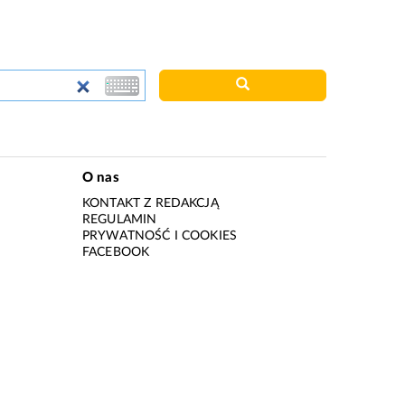
O nas
KONTAKT Z REDAKCJĄ
REGULAMIN
PRYWATNOŚĆ I COOKIES
I
FACEBOOK
I