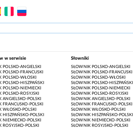
ów w serwisie
Słowniki
 POLSKO-ANGIELSKI
SŁOWNIK POLSKO-ANGIELSKI
 POLSKO-FRANCUSKI
SŁOWNIK POLSKO-FRANCUSKI
K POLSKO-WŁOSKI
SŁOWNIK POLSKO-WŁOSKI
 POLSKO-HISZPAŃSKI
SŁOWNIK POLSKO-HISZPAŃSK
 POLSKO-NIEMIECKI
SŁOWNIK POLSKO-NIEMIECKI
 POLSKO-ROSYJSKI
SŁOWNIK POLSKO-ROSYJSKI
 ANGIELSKO-POLSKI
SŁOWNIK ANGIELSKO-POLSKI
 FRANCUSKO-POLSKI
SŁOWNIK FRANCUSKO-POLSKI
K WŁOSKO-POLSKI
SŁOWNIK WŁOSKO-POLSKI
 HISZPAŃSKO-POLSKI
SŁOWNIK HISZPAŃSKO-POLSK
 NIEMIECKO-POLSKI
SŁOWNIK NIEMIECKO-POLSKI
 ROSYJSKO-POLSKI
SŁOWNIK ROSYJSKO-POLSKI