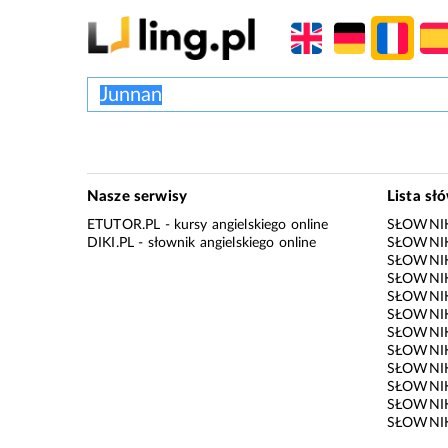
Nasze serwisy
Lista sł
ETUTOR.PL
- kursy angielskiego online
SŁOWNIK
DIKI.PL
- słownik angielskiego online
SŁOWNIK
SŁOWNI
SŁOWNIK
SŁOWNIK
SŁOWNIK
SŁOWNIK
SŁOWNIK
SŁOWNI
SŁOWNIK
SŁOWNIK
SŁOWNIK