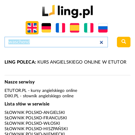
LING POLECA:
KURS ANGIELSKIEGO ONLINE W ETUTOR
Nasze serwisy
ETUTOR.PL
- kursy angielskiego online
DIKI.PL
- słownik angielskiego online
Lista słów w serwisie
SŁOWNIK POLSKO-ANGIELSKI
SŁOWNIK POLSKO-FRANCUSKI
SŁOWNIK POLSKO-WŁOSKI
SŁOWNIK POLSKO-HISZPAŃSKI
SŁOWNIK POLSKO-NIEMIECKI