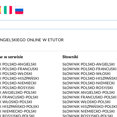
NGIELSKIEGO ONLINE W ETUTOR
ów w serwisie
Słowniki
 POLSKO-ANGIELSKI
SŁOWNIK POLSKO-ANGIELSKI
 POLSKO-FRANCUSKI
SŁOWNIK POLSKO-FRANCUSKI
K POLSKO-WŁOSKI
SŁOWNIK POLSKO-WŁOSKI
 POLSKO-HISZPAŃSKI
SŁOWNIK POLSKO-HISZPAŃSK
 POLSKO-NIEMIECKI
SŁOWNIK POLSKO-NIEMIECKI
 POLSKO-ROSYJSKI
SŁOWNIK POLSKO-ROSYJSKI
 ANGIELSKO-POLSKI
SŁOWNIK ANGIELSKO-POLSKI
 FRANCUSKO-POLSKI
SŁOWNIK FRANCUSKO-POLSKI
K WŁOSKO-POLSKI
SŁOWNIK WŁOSKO-POLSKI
 HISZPAŃSKO-POLSKI
SŁOWNIK HISZPAŃSKO-POLSK
 NIEMIECKO-POLSKI
SŁOWNIK NIEMIECKO-POLSKI
 ROSYJSKO-POLSKI
SŁOWNIK ROSYJSKO-POLSKI