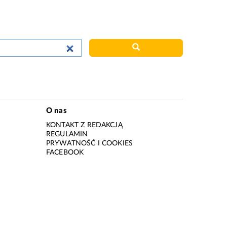
O nas
KONTAKT Z REDAKCJĄ
REGULAMIN
PRYWATNOŚĆ I COOKIES
I
FACEBOOK
I