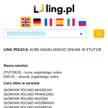
LING POLECA:
KURS ANGIELSKIEGO ONLINE W ETUTOR
Nasze serwisy
ETUTOR.PL
- kursy angielskiego online
DIKI.PL
- słownik angielskiego online
Lista słów w serwisie
SŁOWNIK POLSKO-ANGIELSKI
SŁOWNIK POLSKO-FRANCUSKI
SŁOWNIK POLSKO-WŁOSKI
SŁOWNIK POLSKO-HISZPAŃSKI
SŁOWNIK POLSKO-NIEMIECKI