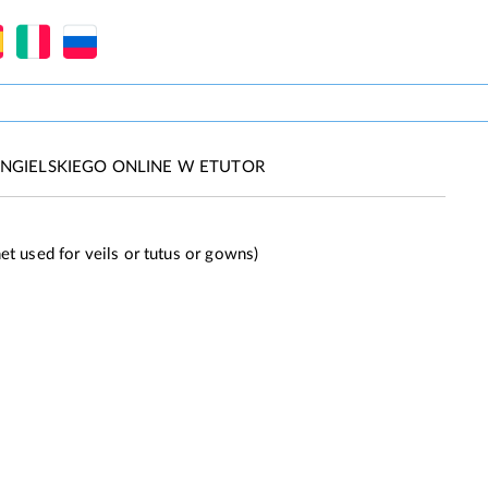
NGIELSKIEGO ONLINE W ETUTOR
net used for veils or tutus or gowns)