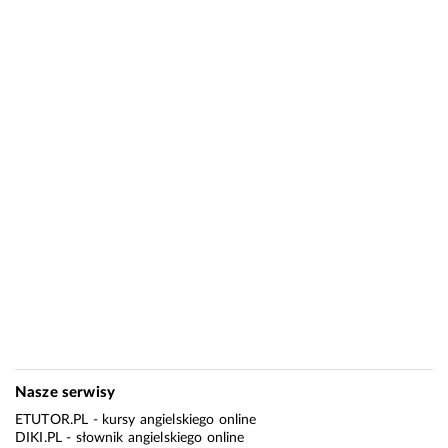
Nasze serwisy
ETUTOR.PL
- kursy angielskiego online
DIKI.PL
- słownik angielskiego online