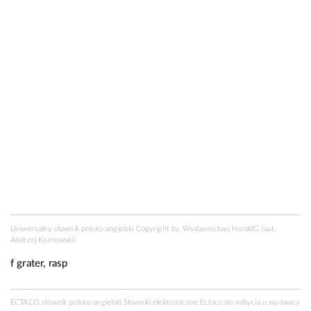
Uniwersalny słownik polsko-angielski Copyright by
Wydawnictwo HaraldG
(aut.
Andrzej Kaznowski)
f
grater, rasp
ECTACO słownik polsko-angielski Słowniki elektroniczne Ectaco do nabycia u
wydawcy