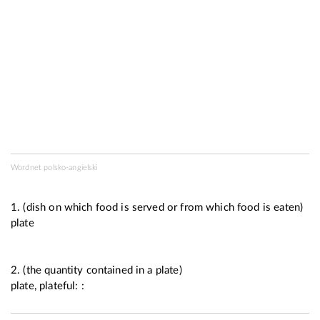
Wordnet polsko-angielski
1. (dish on which food is served or from which food is eaten)
plate
2. (the quantity contained in a plate)
plate, plateful: :