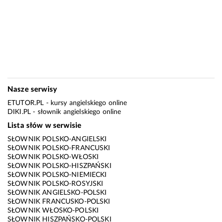
Nasze serwisy
ETUTOR.PL
- kursy angielskiego online
DIKI.PL
- słownik angielskiego online
Lista słów w serwisie
SŁOWNIK POLSKO-ANGIELSKI
SŁOWNIK POLSKO-FRANCUSKI
SŁOWNIK POLSKO-WŁOSKI
SŁOWNIK POLSKO-HISZPAŃSKI
SŁOWNIK POLSKO-NIEMIECKI
SŁOWNIK POLSKO-ROSYJSKI
SŁOWNIK ANGIELSKO-POLSKI
SŁOWNIK FRANCUSKO-POLSKI
SŁOWNIK WŁOSKO-POLSKI
SŁOWNIK HISZPAŃSKO-POLSKI