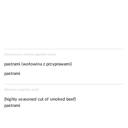
Nowoczesny słownik angielsko-polski
pastrami (wołowina z przyprawami)
pastrami
Wordnet angielsko-polski
(highly seasoned cut of smoked beef)
pastrami