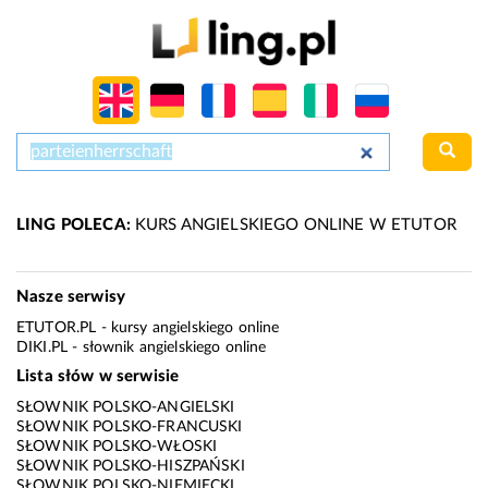
LING POLECA:
KURS ANGIELSKIEGO ONLINE W ETUTOR
Nasze serwisy
ETUTOR.PL
- kursy angielskiego online
DIKI.PL
- słownik angielskiego online
Lista słów w serwisie
SŁOWNIK POLSKO-ANGIELSKI
SŁOWNIK POLSKO-FRANCUSKI
SŁOWNIK POLSKO-WŁOSKI
SŁOWNIK POLSKO-HISZPAŃSKI
SŁOWNIK POLSKO-NIEMIECKI