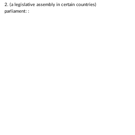
2. (a legislative assembly in certain countries)
parliament: :