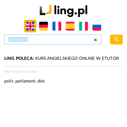
LING POLECA:
KURS ANGIELSKIEGO ONLINE W ETUTOR
Słownik polsko-angielski
polit.
parliament; diet