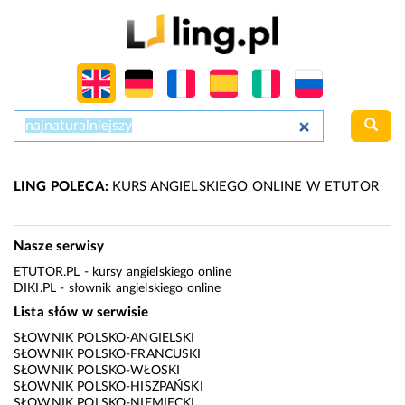
LING POLECA:
KURS ANGIELSKIEGO ONLINE W ETUTOR
Nasze serwisy
ETUTOR.PL
- kursy angielskiego online
DIKI.PL
- słownik angielskiego online
Lista słów w serwisie
SŁOWNIK POLSKO-ANGIELSKI
SŁOWNIK POLSKO-FRANCUSKI
SŁOWNIK POLSKO-WŁOSKI
SŁOWNIK POLSKO-HISZPAŃSKI
SŁOWNIK POLSKO-NIEMIECKI