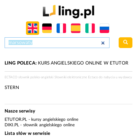
LING POLECA:
KURS ANGIELSKIEGO ONLINE W ETUTOR
ECTACO słownik polsko-angielski Słowniki elektroniczne Ectaco do nabycia u
wydawcy
STERN
Nasze serwisy
ETUTOR.PL
- kursy angielskiego online
DIKI.PL
- słownik angielskiego online
Lista słów w serwisie