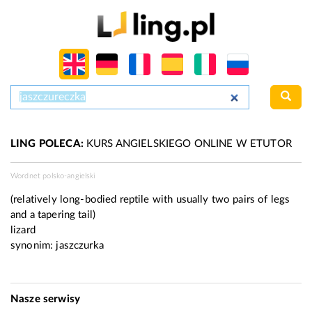
LING POLECA:
KURS ANGIELSKIEGO ONLINE W ETUTOR
Wordnet polsko-angielski
(relatively long-bodied reptile with usually two pairs of legs
and a tapering tail)
lizard
synonim:
jaszczurka
Nasze serwisy