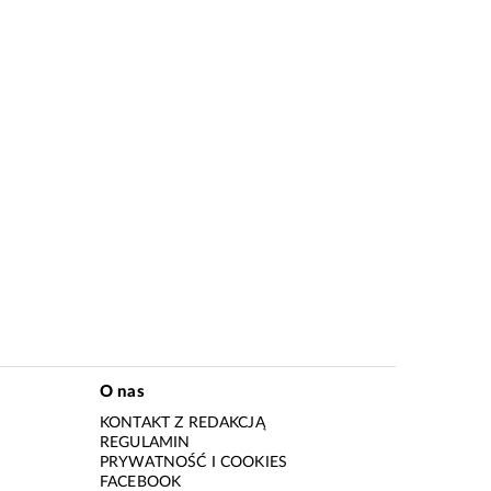
O nas
KONTAKT Z REDAKCJĄ
REGULAMIN
PRYWATNOŚĆ I COOKIES
I
FACEBOOK