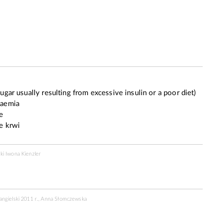
gar usually resulting from excessive insulin or a poor diet)
caemia
e
e krwi
ki Iwona Kienzler
angielski 2011 r., Anna Słomczewska