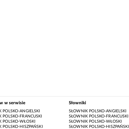
ów w serwisie
Słowniki
 POLSKO-ANGIELSKI
SŁOWNIK POLSKO-ANGIELSKI
 POLSKO-FRANCUSKI
SŁOWNIK POLSKO-FRANCUSKI
K POLSKO-WŁOSKI
SŁOWNIK POLSKO-WŁOSKI
 POLSKO-HISZPAŃSKI
SŁOWNIK POLSKO-HISZPAŃSK