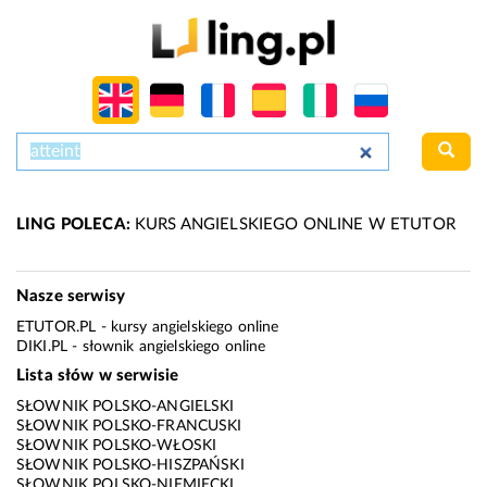
LING POLECA:
KURS ANGIELSKIEGO ONLINE W ETUTOR
Nasze serwisy
ETUTOR.PL
- kursy angielskiego online
DIKI.PL
- słownik angielskiego online
Lista słów w serwisie
SŁOWNIK POLSKO-ANGIELSKI
SŁOWNIK POLSKO-FRANCUSKI
SŁOWNIK POLSKO-WŁOSKI
SŁOWNIK POLSKO-HISZPAŃSKI
SŁOWNIK POLSKO-NIEMIECKI