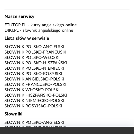
Nasze serwisy
ETUTOR.PL
- kursy angielskiego online
DIKI.PL
- słownik angielskiego online
Lista słów w serwisie
SŁOWNIK POLSKO-ANGIELSKI
SŁOWNIK POLSKO-FRANCUSKI
SŁOWNIK POLSKO-WŁOSKI
SŁOWNIK POLSKO-HISZPAŃSKI
SŁOWNIK POLSKO-NIEMIECKI
SŁOWNIK POLSKO-ROSYJSKI
SŁOWNIK ANGIELSKO-POLSKI
SŁOWNIK FRANCUSKO-POLSKI
SŁOWNIK WŁOSKO-POLSKI
SŁOWNIK HISZPAŃSKO-POLSKI
SŁOWNIK NIEMIECKO-POLSKI
SŁOWNIK ROSYJSKO-POLSKI
Słowniki
SŁOWNIK POLSKO-ANGIELSKI
SŁOWNIK POLSKO-FRANCUSKI
SŁOWNIK POLSKO-WŁOSKI