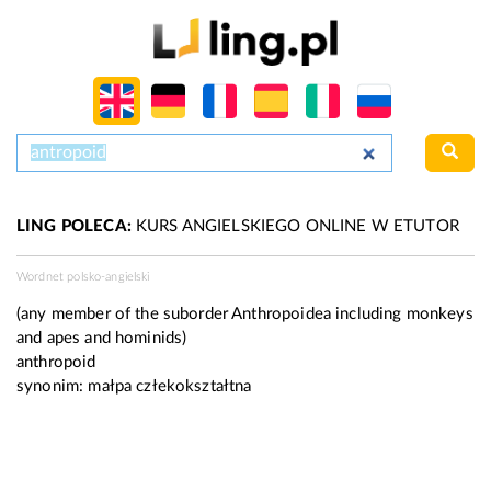
LING POLECA:
KURS ANGIELSKIEGO ONLINE W ETUTOR
Wordnet polsko-angielski
(any member of the suborder Anthropoidea including monkeys
and apes and hominids)
anthropoid
synonim:
małpa człekokształtna