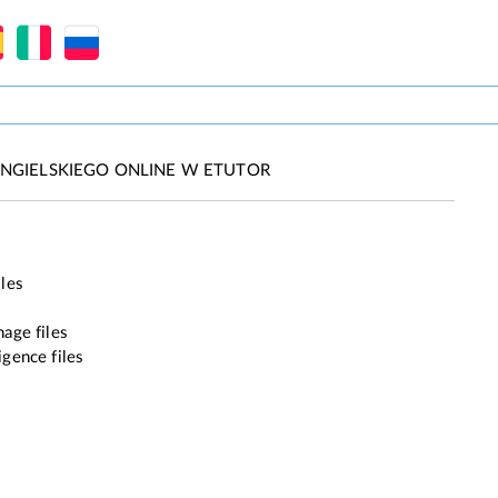
NGIELSKIEGO ONLINE W ETUTOR
iles
age files
ligence files