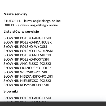
Nasze serwisy
ETUTOR.PL
- kursy angielskiego online
DIKI.PL
- słownik angielskiego online
Lista słów w serwisie
SŁOWNIK POLSKO-ANGIELSKI
SŁOWNIK POLSKO-FRANCUSKI
SŁOWNIK POLSKO-WŁOSKI
SŁOWNIK POLSKO-HISZPAŃSKI
SŁOWNIK POLSKO-NIEMIECKI
SŁOWNIK POLSKO-ROSYJSKI
SŁOWNIK ANGIELSKO-POLSKI
SŁOWNIK FRANCUSKO-POLSKI
SŁOWNIK WŁOSKO-POLSKI
SŁOWNIK HISZPAŃSKO-POLSKI
SŁOWNIK NIEMIECKO-POLSKI
SŁOWNIK ROSYJSKO-POLSKI
Słowniki
SŁOWNIK POLSKO-ANGIELSKI
SŁOWNIK POLSKO-FRANCUSKI