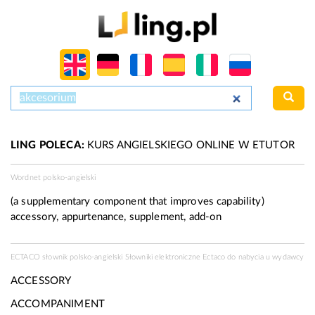
LING POLECA:
KURS ANGIELSKIEGO ONLINE W ETUTOR
Wordnet polsko-angielski
(a supplementary component that improves capability)
accessory, appurtenance, supplement, add-on
ECTACO słownik polsko-angielski Słowniki elektroniczne Ectaco do nabycia u
wydawcy
ACCESSORY
ACCOMPANIMENT