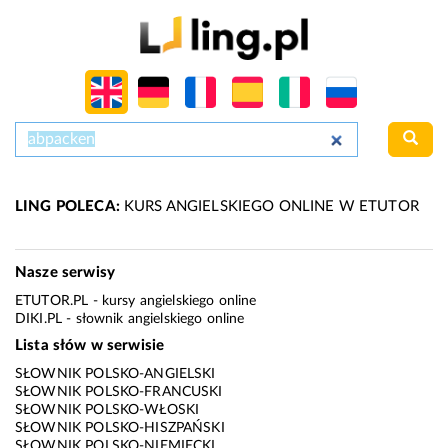
LING POLECA:
KURS ANGIELSKIEGO ONLINE W ETUTOR
Nasze serwisy
ETUTOR.PL
- kursy angielskiego online
DIKI.PL
- słownik angielskiego online
Lista słów w serwisie
SŁOWNIK POLSKO-ANGIELSKI
SŁOWNIK POLSKO-FRANCUSKI
SŁOWNIK POLSKO-WŁOSKI
SŁOWNIK POLSKO-HISZPAŃSKI
SŁOWNIK POLSKO-NIEMIECKI