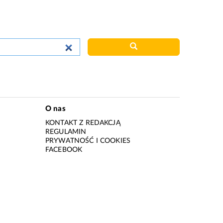
O nas
KONTAKT Z REDAKCJĄ
REGULAMIN
PRYWATNOŚĆ I COOKIES
I
FACEBOOK
I