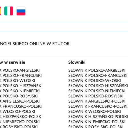
NGIELSKIEGO ONLINE W ETUTOR
ów w serwisie
Słowniki
 POLSKO-ANGIELSKI
SŁOWNIK POLSKO-ANGIELSKI
 POLSKO-FRANCUSKI
SŁOWNIK POLSKO-FRANCUSKI
K POLSKO-WŁOSKI
SŁOWNIK POLSKO-WŁOSKI
 POLSKO-HISZPAŃSKI
SŁOWNIK POLSKO-HISZPAŃSK
 POLSKO-NIEMIECKI
SŁOWNIK POLSKO-NIEMIECKI
 POLSKO-ROSYJSKI
SŁOWNIK POLSKO-ROSYJSKI
 ANGIELSKO-POLSKI
SŁOWNIK ANGIELSKO-POLSKI
 FRANCUSKO-POLSKI
SŁOWNIK FRANCUSKO-POLSKI
K WŁOSKO-POLSKI
SŁOWNIK WŁOSKO-POLSKI
 HISZPAŃSKO-POLSKI
SŁOWNIK HISZPAŃSKO-POLSK
 NIEMIECKO-POLSKI
SŁOWNIK NIEMIECKO-POLSKI
 ROSYJSKO-POLSKI
SŁOWNIK ROSYJSKO-POLSKI