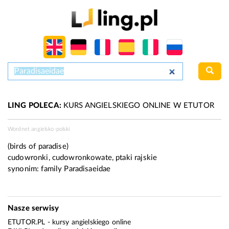
LING POLECA:
KURS ANGIELSKIEGO ONLINE W ETUTOR
Wordnet angielsko-polski
(birds of paradise)
cudowronki, cudowronkowate, ptaki rajskie
synonim:
family Paradisaeidae
Nasze serwisy
ETUTOR.PL
- kursy angielskiego online