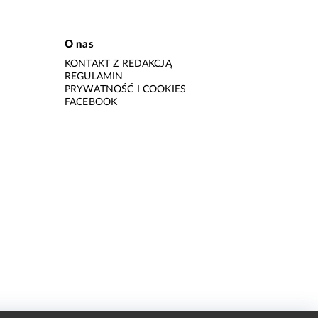
O nas
KONTAKT Z REDAKCJĄ
REGULAMIN
PRYWATNOŚĆ I COOKIES
I
FACEBOOK
I