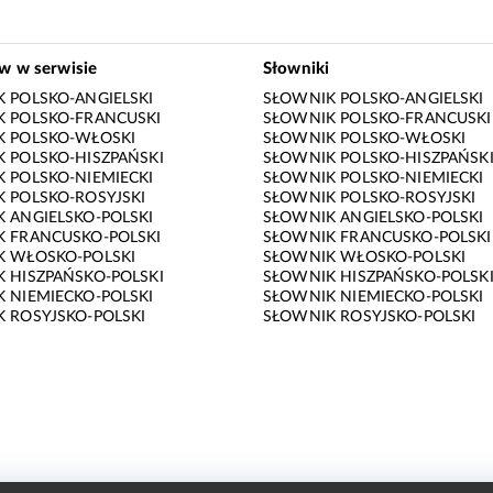
ów w serwisie
Słowniki
 POLSKO-ANGIELSKI
SŁOWNIK POLSKO-ANGIELSKI
 POLSKO-FRANCUSKI
SŁOWNIK POLSKO-FRANCUSKI
K POLSKO-WŁOSKI
SŁOWNIK POLSKO-WŁOSKI
 POLSKO-HISZPAŃSKI
SŁOWNIK POLSKO-HISZPAŃSK
 POLSKO-NIEMIECKI
SŁOWNIK POLSKO-NIEMIECKI
 POLSKO-ROSYJSKI
SŁOWNIK POLSKO-ROSYJSKI
 ANGIELSKO-POLSKI
SŁOWNIK ANGIELSKO-POLSKI
 FRANCUSKO-POLSKI
SŁOWNIK FRANCUSKO-POLSKI
K WŁOSKO-POLSKI
SŁOWNIK WŁOSKO-POLSKI
 HISZPAŃSKO-POLSKI
SŁOWNIK HISZPAŃSKO-POLSK
 NIEMIECKO-POLSKI
SŁOWNIK NIEMIECKO-POLSKI
 ROSYJSKO-POLSKI
SŁOWNIK ROSYJSKO-POLSKI