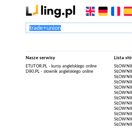
Nasze serwisy
Lista sł
ETUTOR.PL
- kursy angielskiego online
SŁOWNIK
DIKI.PL
- słownik angielskiego online
SŁOWNIK
SŁOWNI
SŁOWNIK
SŁOWNIK
SŁOWNIK
SŁOWNIK
SŁOWNIK
SŁOWNI
SŁOWNIK
SŁOWNIK
SŁOWNIK