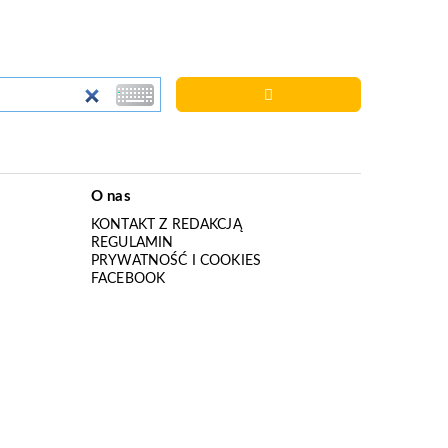
O nas
KONTAKT Z REDAKCJĄ
REGULAMIN
PRYWATNOŚĆ I COOKIES
I
FACEBOOK
I