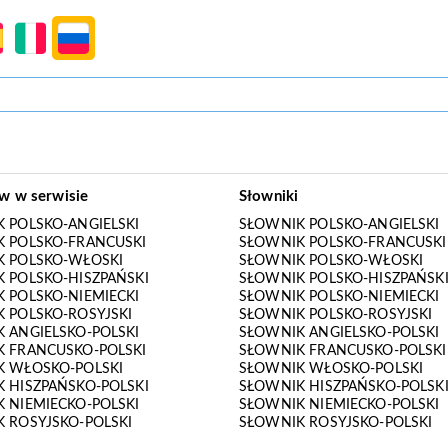
ów w serwisie
Słowniki
 POLSKO-ANGIELSKI
SŁOWNIK POLSKO-ANGIELSKI
 POLSKO-FRANCUSKI
SŁOWNIK POLSKO-FRANCUSKI
K POLSKO-WŁOSKI
SŁOWNIK POLSKO-WŁOSKI
 POLSKO-HISZPAŃSKI
SŁOWNIK POLSKO-HISZPAŃSK
 POLSKO-NIEMIECKI
SŁOWNIK POLSKO-NIEMIECKI
 POLSKO-ROSYJSKI
SŁOWNIK POLSKO-ROSYJSKI
 ANGIELSKO-POLSKI
SŁOWNIK ANGIELSKO-POLSKI
 FRANCUSKO-POLSKI
SŁOWNIK FRANCUSKO-POLSKI
K WŁOSKO-POLSKI
SŁOWNIK WŁOSKO-POLSKI
 HISZPAŃSKO-POLSKI
SŁOWNIK HISZPAŃSKO-POLSK
 NIEMIECKO-POLSKI
SŁOWNIK NIEMIECKO-POLSKI
 ROSYJSKO-POLSKI
SŁOWNIK ROSYJSKO-POLSKI