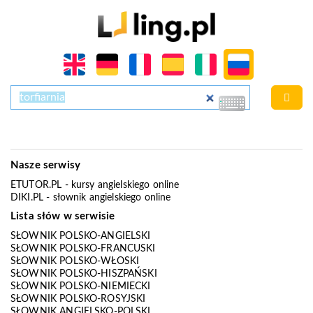
Nasze serwisy
ETUTOR.PL
- kursy angielskiego online
DIKI.PL
- słownik angielskiego online
Lista słów w serwisie
SŁOWNIK POLSKO-ANGIELSKI
SŁOWNIK POLSKO-FRANCUSKI
SŁOWNIK POLSKO-WŁOSKI
SŁOWNIK POLSKO-HISZPAŃSKI
SŁOWNIK POLSKO-NIEMIECKI
SŁOWNIK POLSKO-ROSYJSKI
SŁOWNIK ANGIELSKO-POLSKI