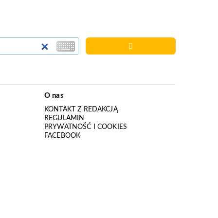
O nas
KONTAKT Z REDAKCJĄ
REGULAMIN
PRYWATNOŚĆ I COOKIES
I
FACEBOOK
I