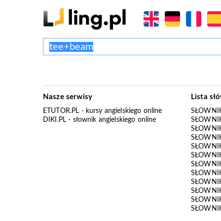
Nasze serwisy
Lista sł
ETUTOR.PL
- kursy angielskiego online
SŁOWNIK
DIKI.PL
- słownik angielskiego online
SŁOWNIK
SŁOWNI
SŁOWNIK
SŁOWNIK
SŁOWNIK
SŁOWNIK
SŁOWNIK
SŁOWNI
SŁOWNIK
SŁOWNIK
SŁOWNIK