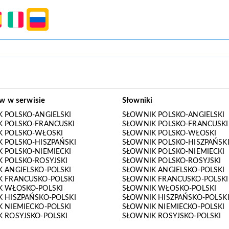
ów w serwisie
Słowniki
 POLSKO-ANGIELSKI
SŁOWNIK POLSKO-ANGIELSKI
 POLSKO-FRANCUSKI
SŁOWNIK POLSKO-FRANCUSKI
K POLSKO-WŁOSKI
SŁOWNIK POLSKO-WŁOSKI
 POLSKO-HISZPAŃSKI
SŁOWNIK POLSKO-HISZPAŃSK
 POLSKO-NIEMIECKI
SŁOWNIK POLSKO-NIEMIECKI
 POLSKO-ROSYJSKI
SŁOWNIK POLSKO-ROSYJSKI
 ANGIELSKO-POLSKI
SŁOWNIK ANGIELSKO-POLSKI
 FRANCUSKO-POLSKI
SŁOWNIK FRANCUSKO-POLSKI
K WŁOSKO-POLSKI
SŁOWNIK WŁOSKO-POLSKI
 HISZPAŃSKO-POLSKI
SŁOWNIK HISZPAŃSKO-POLSK
 NIEMIECKO-POLSKI
SŁOWNIK NIEMIECKO-POLSKI
 ROSYJSKO-POLSKI
SŁOWNIK ROSYJSKO-POLSKI