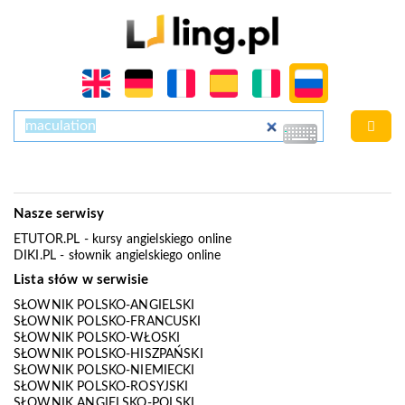
Nasze serwisy
ETUTOR.PL
- kursy angielskiego online
DIKI.PL
- słownik angielskiego online
Lista słów w serwisie
SŁOWNIK POLSKO-ANGIELSKI
SŁOWNIK POLSKO-FRANCUSKI
SŁOWNIK POLSKO-WŁOSKI
SŁOWNIK POLSKO-HISZPAŃSKI
SŁOWNIK POLSKO-NIEMIECKI
SŁOWNIK POLSKO-ROSYJSKI
SŁOWNIK ANGIELSKO-POLSKI