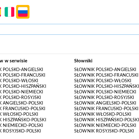
ów w serwisie
Słowniki
 POLSKO-ANGIELSKI
SŁOWNIK POLSKO-ANGIELSKI
 POLSKO-FRANCUSKI
SŁOWNIK POLSKO-FRANCUSKI
K POLSKO-WŁOSKI
SŁOWNIK POLSKO-WŁOSKI
 POLSKO-HISZPAŃSKI
SŁOWNIK POLSKO-HISZPAŃSK
 POLSKO-NIEMIECKI
SŁOWNIK POLSKO-NIEMIECKI
 POLSKO-ROSYJSKI
SŁOWNIK POLSKO-ROSYJSKI
 ANGIELSKO-POLSKI
SŁOWNIK ANGIELSKO-POLSKI
 FRANCUSKO-POLSKI
SŁOWNIK FRANCUSKO-POLSKI
K WŁOSKO-POLSKI
SŁOWNIK WŁOSKO-POLSKI
 HISZPAŃSKO-POLSKI
SŁOWNIK HISZPAŃSKO-POLSK
 NIEMIECKO-POLSKI
SŁOWNIK NIEMIECKO-POLSKI
 ROSYJSKO-POLSKI
SŁOWNIK ROSYJSKO-POLSKI