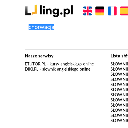
Nasze serwisy
Lista sł
ETUTOR.PL
- kursy angielskiego online
SŁOWNIK
DIKI.PL
- słownik angielskiego online
SŁOWNIK
SŁOWNI
SŁOWNIK
SŁOWNIK
SŁOWNIK
SŁOWNIK
SŁOWNIK
SŁOWNI
SŁOWNIK
SŁOWNIK
SŁOWNIK