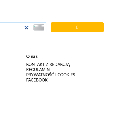
O nas
KONTAKT Z REDAKCJĄ
REGULAMIN
PRYWATNOŚĆ I COOKIES
I
FACEBOOK
I