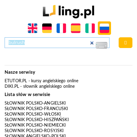
Nasze serwisy
ETUTOR.PL
- kursy angielskiego online
DIKI.PL
- słownik angielskiego online
Lista słów w serwisie
SŁOWNIK POLSKO-ANGIELSKI
SŁOWNIK POLSKO-FRANCUSKI
SŁOWNIK POLSKO-WŁOSKI
SŁOWNIK POLSKO-HISZPAŃSKI
SŁOWNIK POLSKO-NIEMIECKI
SŁOWNIK POLSKO-ROSYJSKI
SŁOWNIK ANGIELSKO-POLSKI