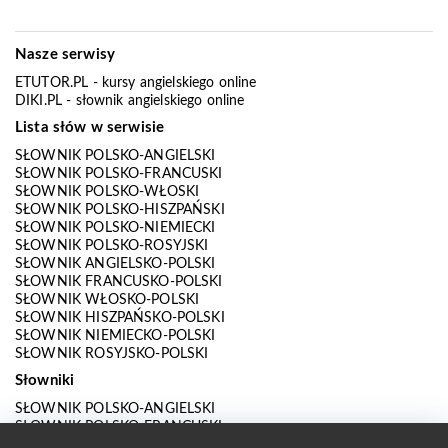
Nasze serwisy
ETUTOR.PL
- kursy angielskiego online
DIKI.PL
- słownik angielskiego online
Lista słów w serwisie
SŁOWNIK POLSKO-ANGIELSKI
SŁOWNIK POLSKO-FRANCUSKI
SŁOWNIK POLSKO-WŁOSKI
SŁOWNIK POLSKO-HISZPAŃSKI
SŁOWNIK POLSKO-NIEMIECKI
SŁOWNIK POLSKO-ROSYJSKI
SŁOWNIK ANGIELSKO-POLSKI
SŁOWNIK FRANCUSKO-POLSKI
SŁOWNIK WŁOSKO-POLSKI
SŁOWNIK HISZPAŃSKO-POLSKI
SŁOWNIK NIEMIECKO-POLSKI
SŁOWNIK ROSYJSKO-POLSKI
Słowniki
SŁOWNIK POLSKO-ANGIELSKI
SŁOWNIK POLSKO-FRANCUSKI
SŁOWNIK POLSKO-WŁOSKI