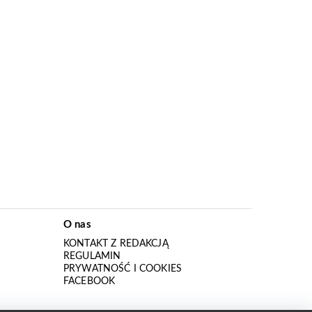
O nas
KONTAKT Z REDAKCJĄ
REGULAMIN
PRYWATNOŚĆ I COOKIES
I
FACEBOOK