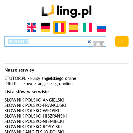
Nasze serwisy
ETUTOR.PL
- kursy angielskiego online
DIKI.PL
- słownik angielskiego online
Lista słów w serwisie
SŁOWNIK POLSKO-ANGIELSKI
SŁOWNIK POLSKO-FRANCUSKI
SŁOWNIK POLSKO-WŁOSKI
SŁOWNIK POLSKO-HISZPAŃSKI
SŁOWNIK POLSKO-NIEMIECKI
SŁOWNIK POLSKO-ROSYJSKI
SŁOWNIK ANGIELSKO-POLSKI