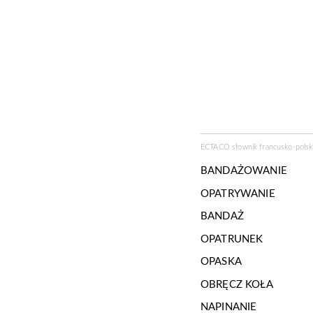
ECTACO słownik francusko-polski
BANDAŻOWANIE
OPATRYWANIE
BANDAŻ
OPATRUNEK
OPASKA
OBRĘCZ KOŁA
NAPINANIE