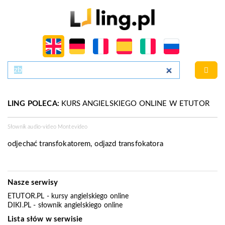
LING POLECA:
KURS ANGIELSKIEGO ONLINE W ETUTOR
Słownik audio-video Montevideo
odjechać transfokatorem, odjazd transfokatora
Nasze serwisy
ETUTOR.PL
- kursy angielskiego online
DIKI.PL
- słownik angielskiego online
Lista słów w serwisie