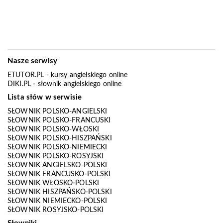
Nasze serwisy
ETUTOR.PL
- kursy angielskiego online
DIKI.PL
- słownik angielskiego online
Lista słów w serwisie
SŁOWNIK POLSKO-ANGIELSKI
SŁOWNIK POLSKO-FRANCUSKI
SŁOWNIK POLSKO-WŁOSKI
SŁOWNIK POLSKO-HISZPAŃSKI
SŁOWNIK POLSKO-NIEMIECKI
SŁOWNIK POLSKO-ROSYJSKI
SŁOWNIK ANGIELSKO-POLSKI
SŁOWNIK FRANCUSKO-POLSKI
SŁOWNIK WŁOSKO-POLSKI
SŁOWNIK HISZPAŃSKO-POLSKI
SŁOWNIK NIEMIECKO-POLSKI
SŁOWNIK ROSYJSKO-POLSKI