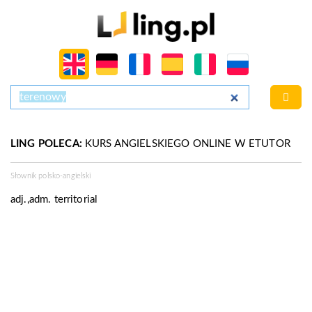
LING POLECA:
KURS ANGIELSKIEGO ONLINE W ETUTOR
Słownik polsko-angielski
adj.,adm.
territorial