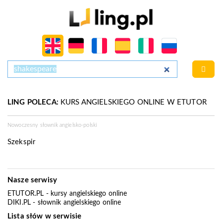
LING POLECA:
KURS ANGIELSKIEGO ONLINE W ETUTOR
Nowoczesny słownik angielsko-polski
Szekspir
Nasze serwisy
ETUTOR.PL
- kursy angielskiego online
DIKI.PL
- słownik angielskiego online
Lista słów w serwisie