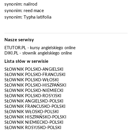
synonim:
nailrod
synonim:
reed mace
synonim:
Typha latifolia
Nasze serwisy
ETUTOR.PL
- kursy angielskiego online
DIKI.PL
- słownik angielskiego online
Lista słów w serwisie
SŁOWNIK POLSKO-ANGIELSKI
SŁOWNIK POLSKO-FRANCUSKI
SŁOWNIK POLSKO-WŁOSKI
SŁOWNIK POLSKO-HISZPAŃSKI
SŁOWNIK POLSKO-NIEMIECKI
SŁOWNIK POLSKO-ROSYJSKI
SŁOWNIK ANGIELSKO-POLSKI
SŁOWNIK FRANCUSKO-POLSKI
SŁOWNIK WŁOSKO-POLSKI
SŁOWNIK HISZPAŃSKO-POLSKI
SŁOWNIK NIEMIECKO-POLSKI
SŁOWNIK ROSYJSKO-POLSKI